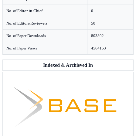
No. of Editor-in-Chief
0
No. of Editors/Reviewers
50
No. of Paper Downloads
803892
No. of Paper Views
4564163
Indexed & Archieved In