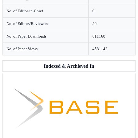
No. of Editor-in-Chief
0
No. of Editors/Reviewers
50
No. of Paper Downloads
811160
No. of Paper Views
4581142
Indexed & Archieved In