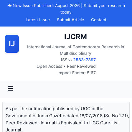
📢 New Issue Published: August 2026 | Submit your research
today
Latest Issue
Submit Article
Contact
IJCRM
IJ
International Journal of Contemporary Research in
Multidisciplinary
ISSN:
2583-7397
Open Access • Peer Reviewed
Impact Factor: 5.67
☰
As per the notification published by UGC in the
Government of India Gazette dated 18/07/2018 (Sr. No.271),
Peer Reviewed-Journal is Equivalent to UGC Care List
Journal.