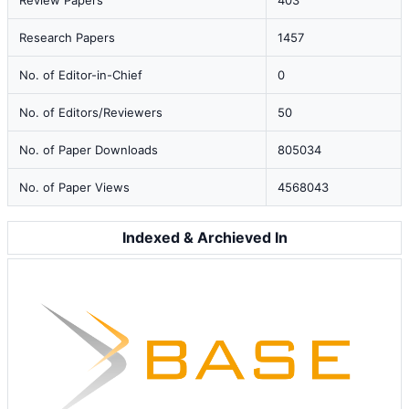
Review Papers
403
Research Papers
1457
No. of Editor-in-Chief
0
No. of Editors/Reviewers
50
No. of Paper Downloads
805034
No. of Paper Views
4568043
Indexed & Archieved In