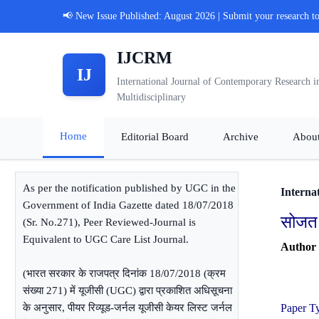
📢 New Issue Published: August 2026 | Submit your research t
IJCRM
IJ
International Journal of Contemporary Research i
Multidisciplinary
Home
Editorial Board
Archive
Abou
As per the notification published by UGC in the
Interna
Government of India Gazette dated 18/07/2018
सोजत श
(Sr. No.271), Peer Reviewed-Journal is
Equivalent to UGC Care List Journal.
Author
(भारत सरकार के राजपत्र दिनांक 18/07/2018 (क्रम
संख्या 271) में यूजीसी (UGC) द्वारा प्रकाशित अधिसूचना
के अनुसार, पीयर रिव्यूड-जर्नल यूजीसी केयर लिस्ट जर्नल
Paper T