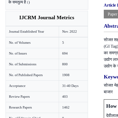
के समतुल्य है।)
Article
Paper
IJCRM Journal Metrics
Abstr
Journal Established Year
Nov. 2022
सोजत शहर,
No. of Volumes
5
(GI Tag) 
का समग्र 
No. of Issues
694
उद्योग ला
No. of Submissions
800
उद्योग के
No. of Published Papers
1908
Keywo
सोजत मेहं
Acceptance
31-40 Days
बाजार
Review Papers
403
How t
Research Papers
1462
देवीलाल