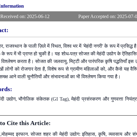
 Information
 Received on:
2025-06-12
Paper Accepted on:
2025-07-
act:
 राजस्थान के पाली ज़िले में स्थित, विश्व भर में 'मेहंदी नगरी' के रूप में प्रस
के रूप में भी प्राप्त हो चुकी है। यह शोध-पत्र सोजत की मेहंदी उद्योग के ऐतिहा
विश्लेषण करता है। सोजत की जलवायु, मिट्टी और पारंपरिक कृषि पद्धतियाँ इस उद्
खों लोगों को रोजगार देता है, विशेष रूप से ग्रामीण महिलाओं को, और कैसे यह वै
 समक्ष आने वाली चुनौतियों और संभावनाओं का भी विश्लेषण किया गया है।
rds:
दी उद्योग, भौगोलिक संकेतक (GI Tag), मेहंदी प्रसंस्करण और गुणवत्ता नियंत्रण
o Cite this Article:
,मोहम्मद इरफान. सोजत शहर की मेहंदी उद्योग: इतिहास, कृषि, व्यवसाय और स