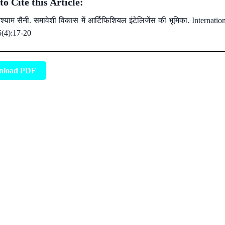
o Cite this Article:
्याम सैनी. समावेशी विकास में आर्टिफिशियल इंटेलिजेंस की भूमिका. Internat
5(4):17-20
nload PDF