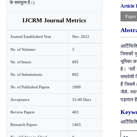
के समतुल्य है।)
Article
Paper
IJCRM Journal Metrics
Abstr
Journal Established Year
Nov. 2022
आर्टिफिशि
No. of Volumes
5
जिसकी मु
भूमिका क
No. of Issues
695
है। ‘सर्
No. of Submissions
802
समावेशी 
हैं जिसम
No. of Published Papers
1909
जैसे- स्
पड़ताल ह
Acceptance
31-40 Days
Keywo
Review Papers
403
आर्टिफिश
Research Papers
1463