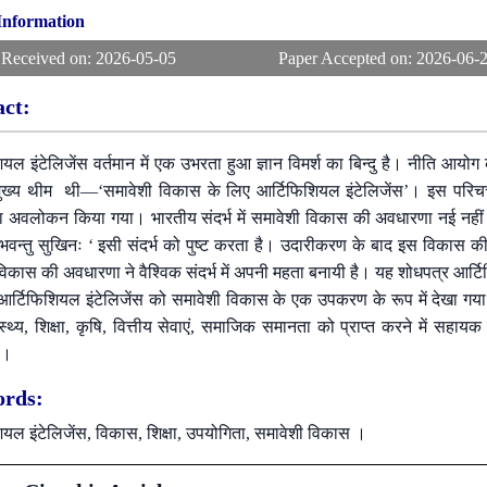
 Information
 Received on:
2026-05-05
Paper Accepted on:
2026-06-
act:
यल इंटेलिजेंस वर्तमान में एक उभरता हुआ ज्ञान विमर्श का बिन्दु है। नीति आयोग
ख्य थीम थी—‘समावेशी विकास के लिए आर्टिफिशियल इंटेलिजेंस’। इस परिचर्चा 
ा अवलोकन किया गया। भारतीय संदर्भ में समावेशी विकास की अवधारणा नई नहीं है 
वे भवन्तु सुखिनः ‘ इसी संदर्भ को पुष्ट करता है। उदारीकरण के बाद इस विकास क
विकास की अवधारणा ने वैश्विक संदर्भ में अपनी महता बनायी है। यह शोधपत्र आर्
ें आर्टिफिशियल इंटेलिजेंस को समावेशी विकास के एक उपकरण के रूप में देखा गया
वास्थ्य, शिक्षा, कृषि, वित्तीय सेवाएं, समाजिक समानता को प्राप्त करने में 
ै।
rds:
ियल इंटेलिजेंस, विकास, शिक्षा, उपयोगिता, समावेशी विकास ।