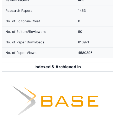
Review Papers
403
Research Papers
1463
No. of Editor-in-Chief
0
No. of Editors/Reviewers
50
No. of Paper Downloads
810971
No. of Paper Views
4580395
Indexed & Archieved In