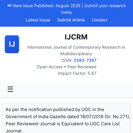
📢 New Issue Published: August 2026 | Submit your research
today
Latest Issue
Submit Article
Contact
IJCRM
IJ
International Journal of Contemporary Research in
Multidisciplinary
ISSN:
2583-7397
Open Access • Peer Reviewed
Impact Factor: 5.67
☰
As per the notification published by UGC in the
Government of India Gazette dated 18/07/2018 (Sr. No.271),
Peer Reviewed-Journal is Equivalent to UGC Care List
Journal.